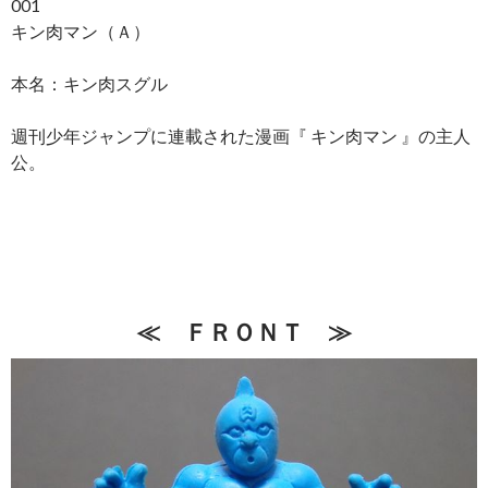
001
キン肉マン（Ａ）
本名：キン肉スグル
週刊少年ジャンプに連載された漫画『 キン肉マン 』の主人
公。
≪ ＦＲＯＮＴ ≫