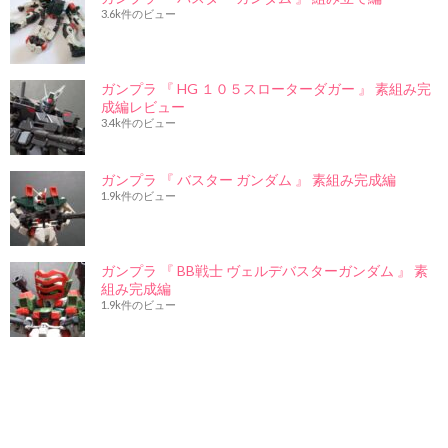
3.6k件のビュー
ガンプラ 『 HG １０５スローターダガー 』 素組み完
成編レビュー
3.4k件のビュー
ガンプラ 『 バスター ガンダム 』 素組み完成編
1.9k件のビュー
ガンプラ 『 BB戦士 ヴェルデバスターガンダム 』 素
組み完成編
1.9k件のビュー