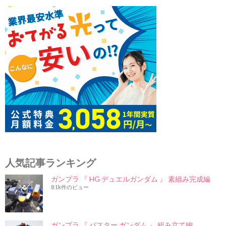
ン
人気記事ランキング
ガンプラ 『 HG デュエルガンダム 』 素組み完成編
8.1k件のビュー
ガンプラ 『 バスター ガンダム 』 組み立て編