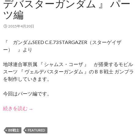
デバスターガンダム 』 パー
ツ編
2015年4月20日
『 ガンダムSEED C.E.73 STARGAZER（スターゲイザ
ー） 』より
地球連合軍所属 『 シャムス・コーザ 』 が搭乗するモビル
スーツ 『 ヴェルデバスターガンダム 』のＢＢ戦士 ガンプラ
を制作していきます。
今回はパーツ編です。
続きを読む
→
BB戦士
FEATURED