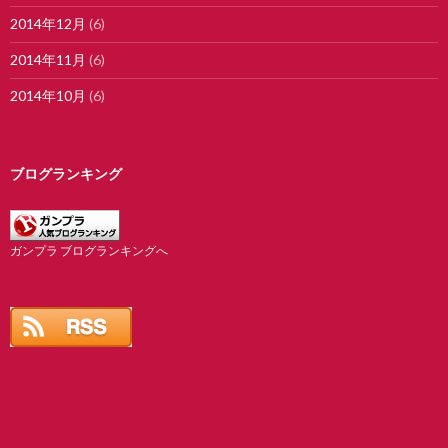
2014年12月
(6)
2014年11月
(6)
2014年10月
(6)
ブログランキング
ガンプラ ブログランキングへ