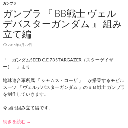
ガンプラ
ガンプラ 『 BB戦士 ヴェル
デバスターガンダム 』 組み
立て編
2015年4月29日
『 ガンダムSEED C.E.73 STARGAZER（スターゲイザ
ー） 』より
地球連合軍所属 『 シャムス・コーザ 』 が搭乗するモビル
スーツ 『 ヴェルデバスターガンダム 』のＢＢ戦士 ガンプラ
を制作していきます。
今回は組み立て編です。
続きを読む
→