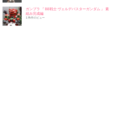
ガンプラ 『 BB戦士 ヴェルデバスターガンダム 』 素
組み完成編
1.9k件のビュー