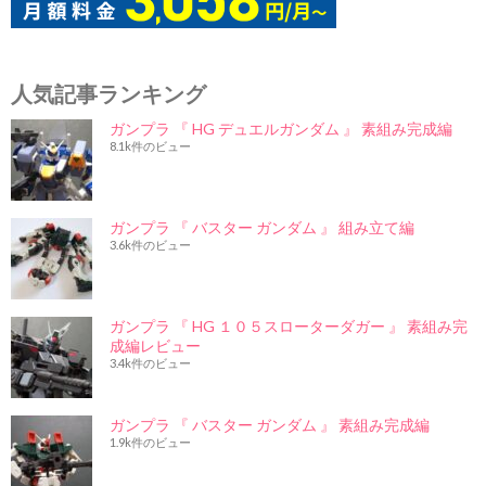
人気記事ランキング
ガンプラ 『 HG デュエルガンダム 』 素組み完成編
8.1k件のビュー
ガンプラ 『 バスター ガンダム 』 組み立て編
3.6k件のビュー
ガンプラ 『 HG １０５スローターダガー 』 素組み完
成編レビュー
3.4k件のビュー
ガンプラ 『 バスター ガンダム 』 素組み完成編
1.9k件のビュー