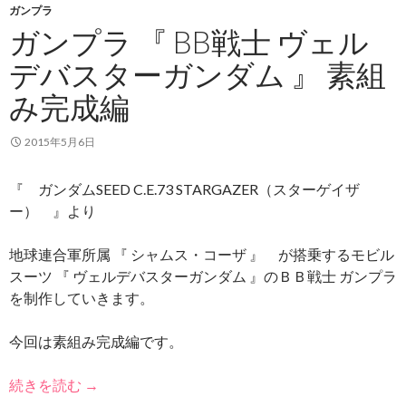
ガンプラ
ガンプラ 『 BB戦士 ヴェル
デバスターガンダム 』 素組
み完成編
2015年5月6日
『 ガンダムSEED C.E.73 STARGAZER（スターゲイザ
ー） 』より
地球連合軍所属 『 シャムス・コーザ 』 が搭乗するモビル
スーツ 『 ヴェルデバスターガンダム 』のＢＢ戦士 ガンプラ
を制作していきます。
今回は素組み完成編です。
続きを読む
→