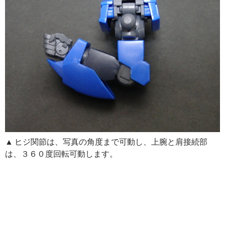
▲ ヒジ関節は、写真の角度まで可動し、上腕と肩接続部
は、３６０度回転可動します。