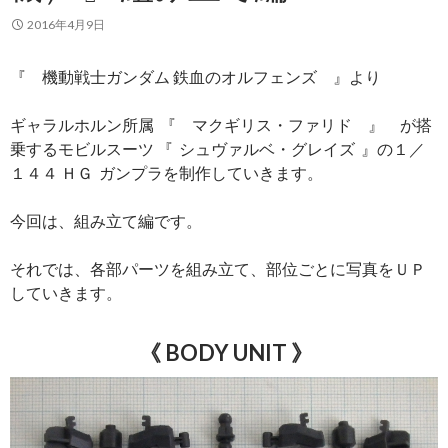
2016年4月9日
『 機動戦士ガンダム 鉄血のオルフェンズ 』より
ギャラルホルン所属 『 マクギリス・ファリド 』 が搭
乗するモビルスーツ 『 シュヴァルベ・グレイズ 』の１／
１４４ ＨＧ ガンプラを制作していきます。
今回は、組み立て編です。
それでは、各部パーツを組み立て、部位ごとに写真をＵＰ
していきます。
《 BODY UNIT
》